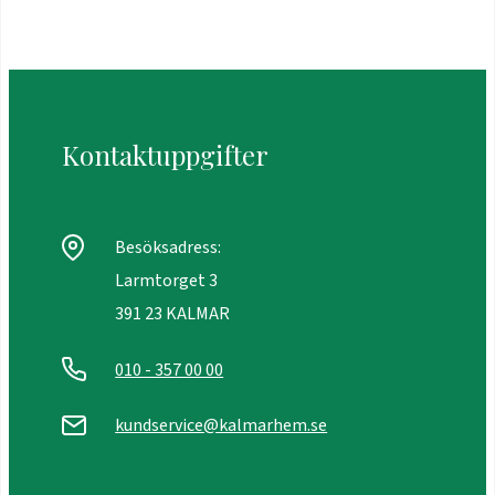
Kontaktuppgifter
Besöksadress:
Larmtorget 3
391 23 KALMAR
010 - 357 00 00
kundservice@kalmarhem.se