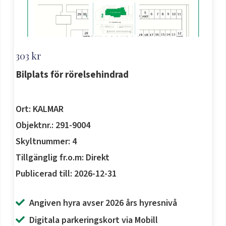
'
303 kr
Bilplats för rörelsehindrad
Ort: KALMAR
Objektnr.: 291-9004
Skyltnummer: 4
Tillgänglig fr.o.m: Direkt
Publicerad till: 2026-12-31
Angiven hyra avser 2026 års hyresnivå
Digitala parkeringskort via Mobill