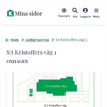
Hem
Ledigt just nu
S:t Kristoffers väg 1
S:t Kristoffers väg 1
OXHAGEN