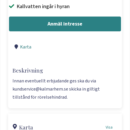
Kallvatten ingår i hyran
Anmäl intresse
Karta
Beskrivning
Innan eventuellt erbjudande ges ska du via
kundservice@kalmarhem.se skicka in giltigt
tillstånd för rörelsehindrad.
Karta
Visa