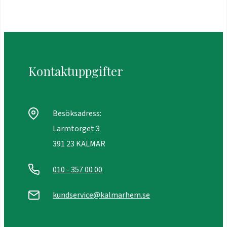
Kontaktuppgifter
Besöksadress:
Larmtorget 3
391 23 KALMAR
010 - 357 00 00
kundservice@kalmarhem.se