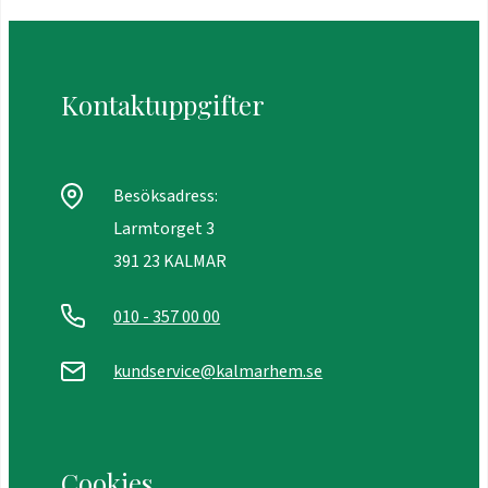
Kontaktuppgifter
Besöksadress:
Larmtorget 3
391 23 KALMAR
010 - 357 00 00
kundservice@kalmarhem.se
Cookies