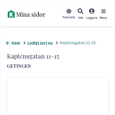
Hem
Ledigt just nu
Kaptensgatan 11-15
Kaptensgatan 11-15
GETINGEN