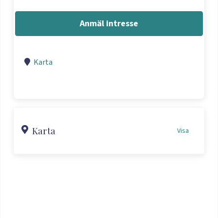
Anmäl intresse
Karta
Karta
Visa