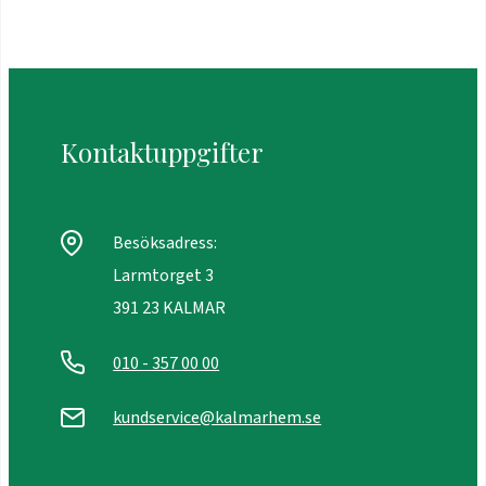
Kontaktuppgifter
Besöksadress:
Larmtorget 3
391 23 KALMAR
010 - 357 00 00
kundservice@kalmarhem.se