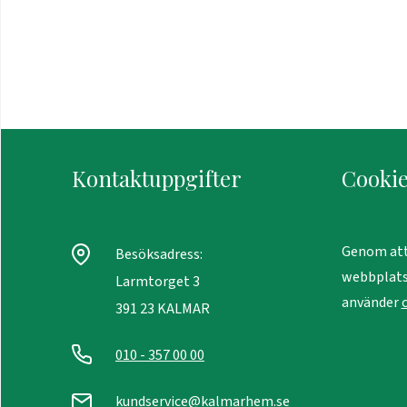
Kontaktuppgifter
Cookie
Genom att
Besöksadress:
webbplats
Larmtorget 3
använder
391 23 KALMAR
010 - 357 00 00
kundservice@kalmarhem.se