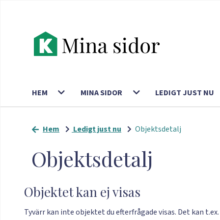
HEM
MINA SIDOR
LEDIGT JUST NU
Hem
Ledigt just nu
Objektsdetalj
Objektsdetalj
Objektet kan ej visas
Tyvärr kan inte objektet du efterfrågade visas. Det kan t.ex.