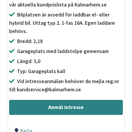
vår aktuella kundprislista på Kalmarhem.se
Bilplatsen är avsedd för laddbar el- eller
hybrid bil. Uttag typ 2. 1-fas 16A. Egen laddare
behövs.
Bredd: 2,18
Garageplats med laddstolpe gemensam
Längd: 5,0
Typ: Garageplats kall
Vid intresseanmälan behöver du mejla reg.nr
till kundservice@kalmarhem.se
Anmäl intresse
Karta