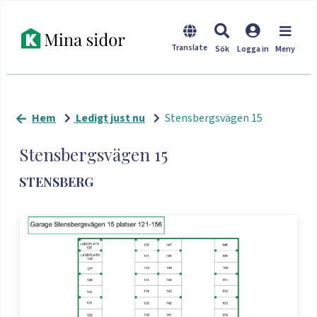
Hem
Ledigt just nu
Stensbergsvägen 15
Stensbergsvägen 15
STENSBERG