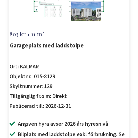
'
2
803 kr • 11 m
Garageplats med laddstolpe
Ort: KALMAR
Objektnr.: 015-8129
Skyltnummer: 129
Tillgänglig fr.o.m: Direkt
Publicerad till: 2026-12-31
Angiven hyra avser 2026 års hyresnivå
Bilplats med laddstolpe exkl förbrukning. Se