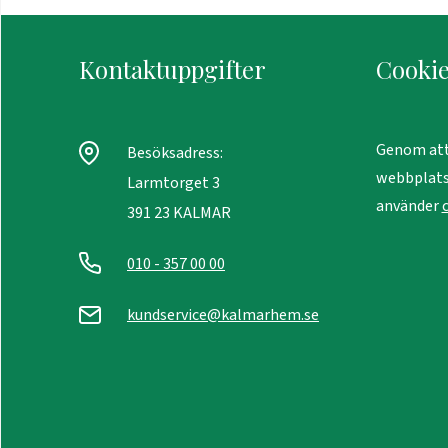
Kontaktuppgifter
Cookie
Genom att
Besöksadress:
webbplats
Larmtorget 3
använder
391 23 KALMAR
010 - 357 00 00
kundservice@kalmarhem.se