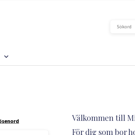
Välkommen till Mi
ösenord
För dig som bor h