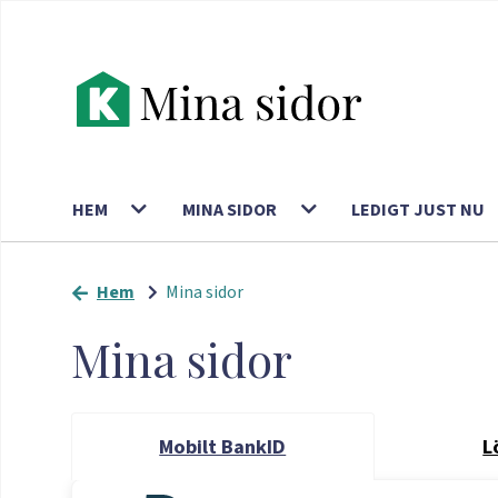
HEM
MINA SIDOR
LEDIGT JUST NU
Hem
Mina sidor
Mina sidor
Mobilt BankID
L